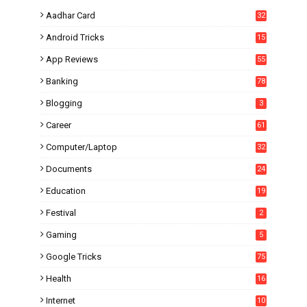
Aadhar Card
32
Android Tricks
15
6
App Reviews
55
Banking
78
Blogging
3
Career
61
Computer/Laptop
32
Documents
24
Education
19
4
Festival
2
Gaming
5
Google Tricks
75
Health
16
Internet
10