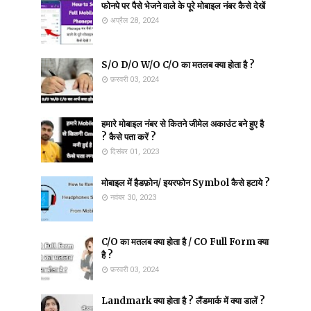
फोनपे पर पैसे भेजने वाले के पूरे मोबाइल नंबर कैसे देखें
अप्रैल 28, 2024
S/O D/O W/O C/O का मतलब क्या होता है ?
फ़रवरी 03, 2024
हमारे मोबाइल नंबर से कितने जीमेल अकाउंट बने हुए है
? कैसे पता करें ?
दिसंबर 01, 2023
मोबाइल में हैडफ़ोन/ इयरफोन Symbol कैसे हटाये ?
नवंबर 30, 2023
C/O का मतलब क्या होता है / CO Full Form क्या
है ?
फ़रवरी 03, 2024
Landmark क्या होता है ? लैंडमार्क में क्या डालें ?