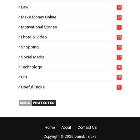
Law
13
Make Money Online
13
Motivational Stories
1
Photo & Video
19
Shopping
19
Social Media
27
6
Technology
10
UPI
28
Useful Tricks
6
Home
About
Contact Us
Copyright ©
2026
Dainik Tricks