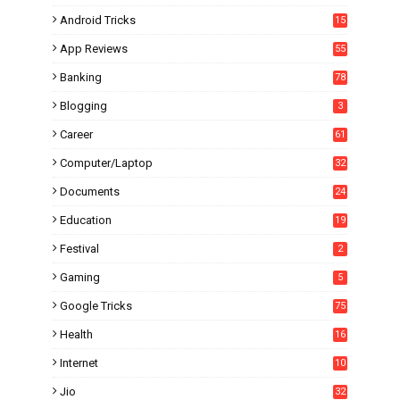
Android Tricks
15
6
App Reviews
55
Banking
78
Blogging
3
Career
61
Computer/Laptop
32
Documents
24
Education
19
4
Festival
2
Gaming
5
Google Tricks
75
Health
16
Internet
10
1
Jio
32