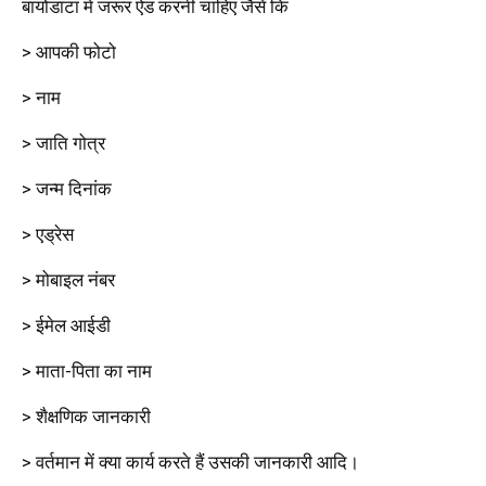
बायोडाटा में जरूर ऐड करनी चाहिए जैसे कि
> आपकी फोटो
> नाम
> जाति गोत्र
> जन्म दिनांक
> एड्रेस
> मोबाइल नंबर
> ईमेल आईडी
> माता-पिता का नाम
> शैक्षणिक जानकारी
> वर्तमान में क्या कार्य करते हैं उसकी जानकारी आदि।