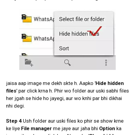
jaisa aap image me dekh skte h. Aapko '
Hide hidden
files
' par click krna h. Phir wo folder aur uski sabhi files
her jgah se hide ho jayegi, aur wo knhi par bhi dikhai
nhi degi.
Step
4
Ush folder aur uski files ko phir se show krne
ke liye
File manager
me jaye aur jaha bhi
Option
ka