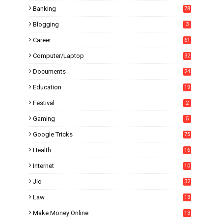
Banking
78
Blogging
3
Career
61
Computer/Laptop
32
Documents
24
Education
19
4
Festival
2
Gaming
5
Google Tricks
75
Health
16
Internet
10
1
Jio
32
Law
13
Make Money Online
13