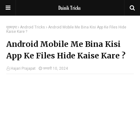
मुख्यपृष्ठ
Android Tricks
Android Mobile Me Bina Kisi App Ke Files Hide
Kaise Kare ?
Android Mobile Me Bina Kisi
App Ke Files Hide Kaise Kare ?
Hajari Prajapat
जनवरी 10, 2024