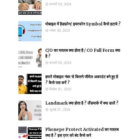
फ़रवरी 03, 2024
मोबाइल में हैडफ़ोन/ इयरफोन Symbol कैसे हटाये ?
नवंबर 30, 2023
C/O का मतलब क्या होता है / CO Full Form क्या
है ?
फ़रवरी 03, 2024
हमारे मोबाइल नंबर से कितने जीमेल अकाउंट बने हुए है
? कैसे पता करें ?
दिसंबर 01, 2023
Landmark क्या होता है ? लैंडमार्क में क्या डालें ?
जुलाई 31, 2026
Phonepe Protect Activated का मतलब
क्या है ? इस एरर को बंद कैसे करे