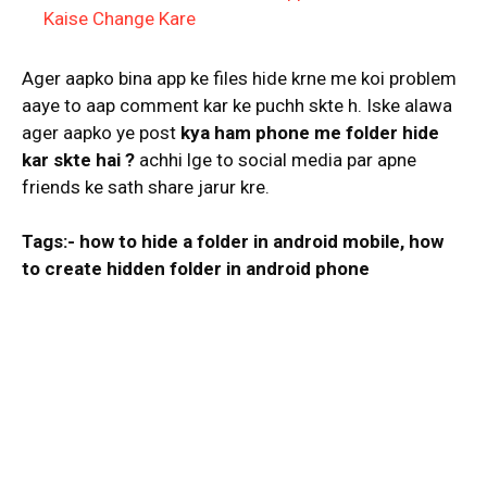
Kaise Change Kare
Ager aapko bina app ke files hide krne me koi problem
aaye to aap comment kar ke puchh skte h. Iske alawa
ager aapko ye post
kya ham phone me folder hide
kar skte hai ?
achhi lge to social media par apne
friends ke sath share jarur kre.
Tags:- how to hide a folder in android mobile, how
to create hidden folder in android phone