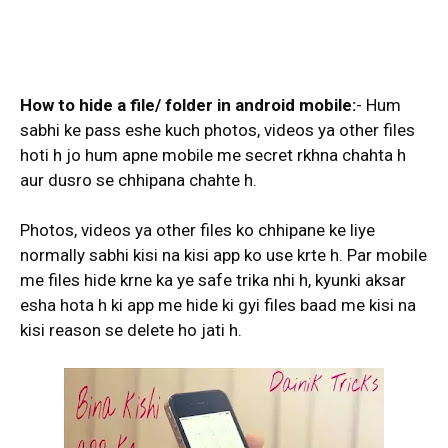
How to hide a file/ folder in android mobile:
- Hum
sabhi ke pass eshe kuch photos, videos ya other files
hoti h jo hum apne mobile me secret rkhna chahta h
aur dusro se chhipana chahte h.
Photos, videos ya other files ko chhipane ke liye
normally sabhi kisi na kisi app ko use krte h. Par mobile
me files hide krne ka ye safe trika nhi h, kyunki aksar
esha hota h ki app me hide ki gyi files baad me kisi na
kisi reason se delete ho jati h.