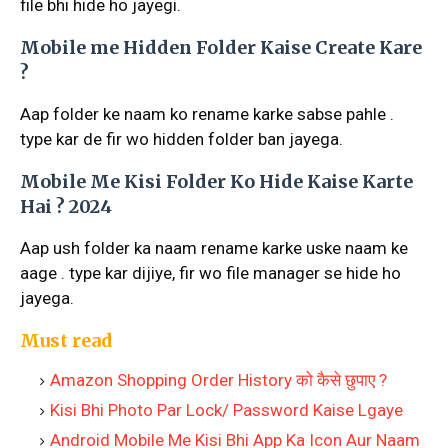
file bhi hide ho jayegi.
Mobile me Hidden Folder Kaise Create Kare
?
Aap folder ke naam ko rename karke sabse pahle .
type kar de fir wo hidden folder ban jayega.
Mobile Me Kisi Folder Ko Hide Kaise Karte
Hai ? 2024
Aap ush folder ka naam rename karke uske naam ke
aage . type kar dijiye, fir wo file manager se hide ho
jayega.
Must read
Amazon Shopping Order History को कैसे छुपाए ?
Kisi Bhi Photo Par Lock/ Password Kaise Lgaye
Android Mobile Me Kisi Bhi App Ka Icon Aur Naam