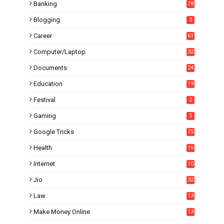
Banking
78
Blogging
3
Career
61
Computer/Laptop
32
Documents
24
Education
19
4
Festival
2
Gaming
5
Google Tricks
75
Health
16
Internet
10
1
Jio
32
Law
13
Make Money Online
13