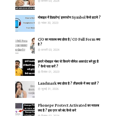
फ़रवरी 03, 2024
मोबाइल में हैडफ़ोन/ इयरफोन Symbol कैसे हटाये ?
नवंबर 30, 2023
C/O का मतलब क्या होता है / CO Full Form क्या
है ?
फ़रवरी 03, 2024
हमारे मोबाइल नंबर से कितने जीमेल अकाउंट बने हुए है
? कैसे पता करें ?
दिसंबर 01, 2023
Landmark क्या होता है ? लैंडमार्क में क्या डालें ?
जुलाई 31, 2026
Phonepe Protect Activated का मतलब
क्या है ? इस एरर को बंद कैसे करे
दिसंबर 02, 2024