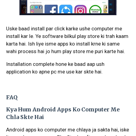
Uske baad install par click karke ushe computer me
install kar le. Ye software bilkul play store ki trah kaam
karta hai. Ish liye isme apps ko install krne ki same
wahi process hai jo hum play store me puri karte hai.
Installation complete hone ke baad aap ush
application ko apne pc me use kar skte hai.
FAQ
Kya Hum Android Apps Ko Computer Me
Chla Skte Hai
Android apps ko computer me chlaya ja sakta hai, iske