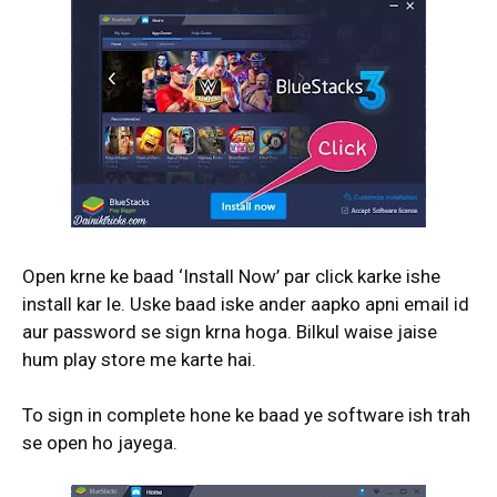
Open krne ke baad ‘Install Now’ par click karke ishe
install kar le. Uske baad iske ander aapko apni email id
aur password se sign krna hoga. Bilkul waise jaise
hum play store me karte hai.
To sign in complete hone ke baad ye software ish trah
se open ho jayega.