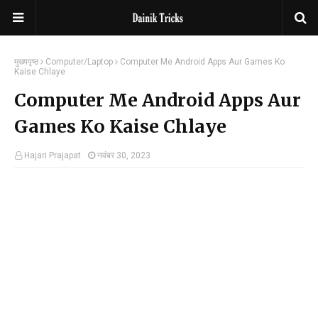
मुख्यपृष्ठ
Computer/Laptop
Computer Me Android Apps Aur Games Ko
Kaise Chlaye
Computer Me Android Apps Aur
Games Ko Kaise Chlaye
Hajari Prajapat
नवंबर 30, 2023