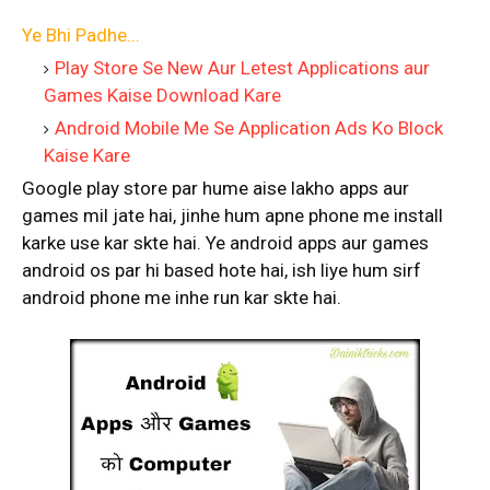
Ye Bhi Padhe...
Play Store Se New Aur Letest Applications aur
Games Kaise Download Kare
Android Mobile Me Se Application Ads Ko Block
Kaise Kare
Google play store par hume aise lakho apps aur
games mil jate hai, jinhe hum apne phone me install
karke use kar skte hai. Ye android apps aur games
android os par hi based hote hai, ish liye hum sirf
android phone me inhe run kar skte hai.