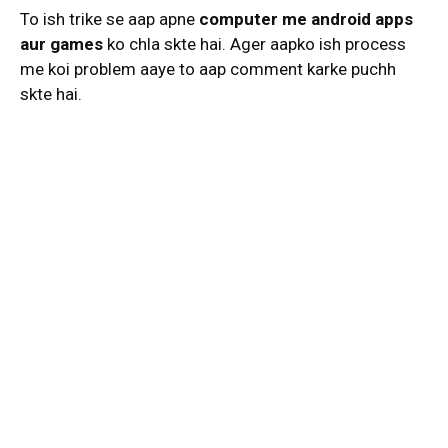
To ish trike se aap apne
computer me android apps
aur games
ko chla skte hai. Ager aapko ish process
me koi problem aaye to aap comment karke puchh
skte hai.