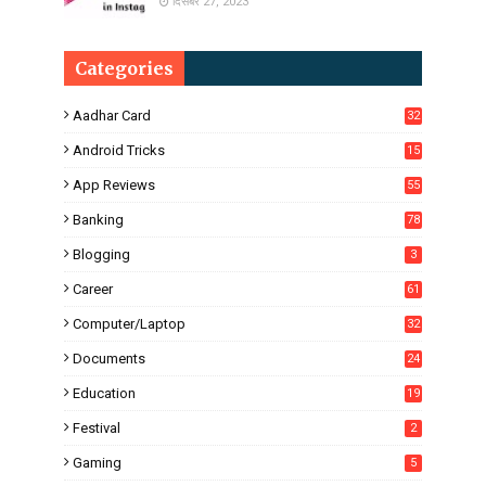
दिसंबर 27, 2023
Categories
Aadhar Card
32
Android Tricks
15
6
App Reviews
55
Banking
78
Blogging
3
Career
61
Computer/Laptop
32
Documents
24
Education
19
4
Festival
2
Gaming
5