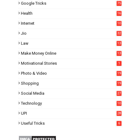
Google Tricks
75
Health
16
Internet
10
1
Jio
32
Law
13
Make Money Online
13
Motivational Stories
1
Photo & Video
19
Shopping
19
Social Media
27
6
Technology
10
UPI
28
Useful Tricks
6