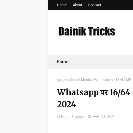
Home
About
Contact
Home
मुख्यपृष्ठ
Social Media
Whatsapp पर 16/64 MB से 
Whatsapp पर 16/64 MB
2024
Hajari Prajapat
जनवरी 08, 2024