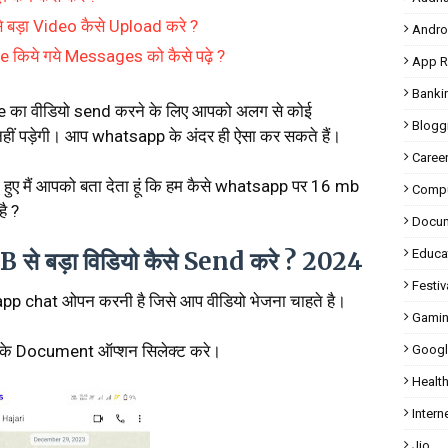
े बड़ा Video कैसे Upload करे ?
Andro
किये गये Messages को कैसे पढ़े ?
App R
Banki
e का वीडियो send करने के लिए आपको अलग से कोई
Blogg
ीं पड़ेगी। आप whatsapp के अंदर ही ऐसा कर सकते हैं।
Caree
हुए मैं आपको बता देता हूं कि हम कैसे whatsapp पर 16 mb
Compu
है ?
Docu
े बड़ा विडियो कैसे Send करे ? 2024
Educa
Festiv
p chat ओपन करनी है जिसे आप वीडियो भेजना चाहते है।
Gami
के Document ऑप्शन सिलेक्ट करे।
Googl
Healt
Intern
Jio