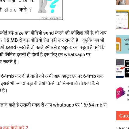
ई बड़े size का वीडियो send करने की कोशिश की है, तो आप
पर
16 MB
से बड़ा वीडियो सेंड नहीं कर सकते हैं। क्यूंकि जब भी
send करते है तो पहले हमें उसे crop करना पड़ता है क्योंकि
 की लिमिट इतनी ही होती है इस लिए हम whatsapp पर
र सकते है।
ा कर 64mb कर दी है यानी की अभी आप व्हाट्सएप पर 64mb तक
इससे भी ज्यादा बड़ा वीडियो किसी को भेजना हो तो आप कैसे
े है।
ें बताने वाले है उसकी मदद से आप whatsapp पर 16/64 mb से
Cat
 कम कैसे करे ?
Aadha