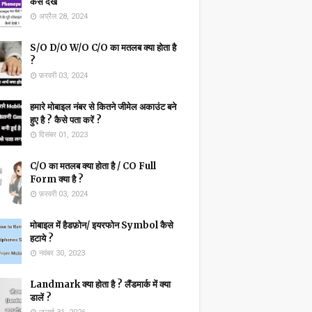
कैसे देखें
अप्रैल 28, 2024
S/O D/O W/O C/O का मतलब क्या होता है
?
फ़रवरी 03, 2024
हमारे मोबाइल नंबर से कितने जीमेल अकाउंट बने
हुए है ? कैसे पता करें ?
दिसंबर 01, 2023
C/O का मतलब क्या होता है / CO Full
Form क्या है ?
फ़रवरी 03, 2024
मोबाइल में हैडफ़ोन/ इयरफोन Symbol कैसे
हटाये ?
नवंबर 30, 2023
Landmark क्या होता है ? लैंडमार्क में क्या
डालें ?