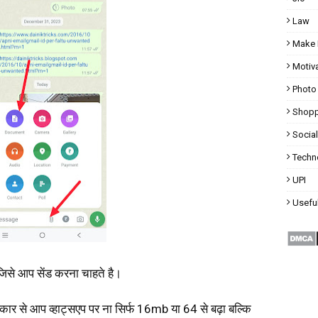
Law
Make 
Motiva
Photo
Shopp
Socia
Techn
UPI
Useful
जिसे आप सेंड करना चाहते है।
कार से आप व्हाट्सएप पर ना सिर्फ 16mb या 64 से बढ़ा बल्कि