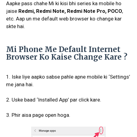
Aapke pass chahe Mi ki kisi bhi series ka mobile ho
jaise
Redmi, Redmi Note, Redmi Note Pro, POCO
,
etc. Aap un me default web browser ko change kar
skte hai.
Mi Phone Me Default Internet
Browser Ko Kaise Change Kare ?
1. Iske liye aapko sabse pahle apne mobile ki ‘Settings’
me jana hai.
2. Uske baad ‘Installed App’ par click kare.
3. Phir aisa page open hoga.