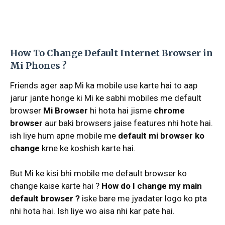
How To Change Default Internet Browser in
Mi Phones ?
Friends ager aap Mi ka mobile use karte hai to aap
jarur jante honge ki Mi ke sabhi mobiles me default
browser
Mi Browser
hi hota hai jisme
chrome
browser
aur baki browsers jaise features nhi hote hai.
ish liye hum apne mobile me
default mi browser ko
change
krne ke koshish karte hai.
But Mi ke kisi bhi mobile me default browser ko
change kaise karte hai ?
How do I change my main
default browser ?
iske bare me jyadater logo ko pta
nhi hota hai. Ish liye wo aisa nhi kar pate hai.