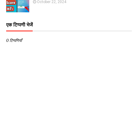
October 22, 2024
एक टिप्पणी भेजें
0 टिप्पणियाँ