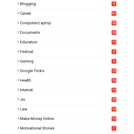
Blogging
3
Career
61
Computer/Laptop
32
Documents
24
Education
19
4
Festival
2
Gaming
5
Google Tricks
75
Health
16
Internet
10
1
Jio
32
Law
13
Make Money Online
13
Motivational Stories
1