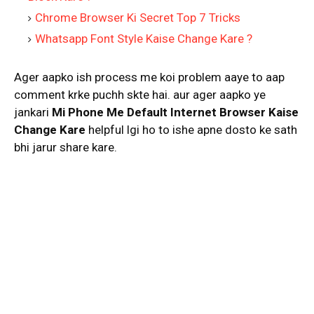
Chrome Browser Ki Secret Top 7 Tricks
Whatsapp Font Style Kaise Change Kare ?
Ager aapko ish process me koi problem aaye to aap
comment krke puchh skte hai. aur ager aapko ye
jankari
Mi Phone Me Default Internet Browser Kaise
Change Kare
helpful lgi ho to ishe apne dosto ke sath
bhi jarur share kare.