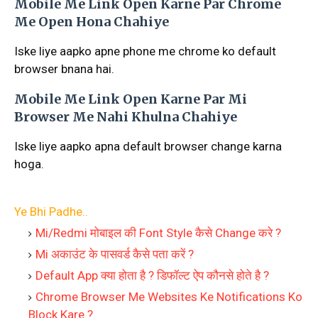
Mobile Me Link Open Karne Par Chrome
Me Open Hona Chahiye
Iske liye aapko apne phone me chrome ko default
browser bnana hai.
Mobile Me Link Open Karne Par Mi
Browser Me Nahi Khulna Chahiye
Iske liye aapko apna default browser change karna
hoga.
Ye Bhi Padhe..
Mi/Redmi मोबाइल की Font Style कैसे Change करे ?
Mi अकाउंट के पासवर्ड कैसे पता करें ?
Default App क्या होता है ? डिफॉल्ट ऐप कौनसे होते है ?
Chrome Browser Me Websites Ke Notifications Ko
Block Kare ?