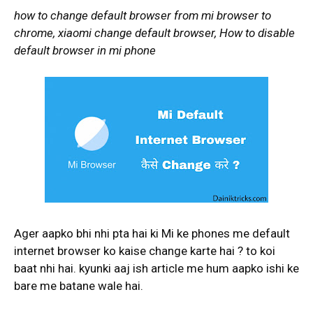
how to change default browser from mi browser to
chrome, xiaomi change default browser, How to disable
default browser in mi phone
Ager aapko bhi nhi pta hai ki Mi ke phones me default
internet browser ko kaise change karte hai ? to koi
baat nhi hai. kyunki aaj ish article me hum aapko ishi ke
bare me batane wale hai.