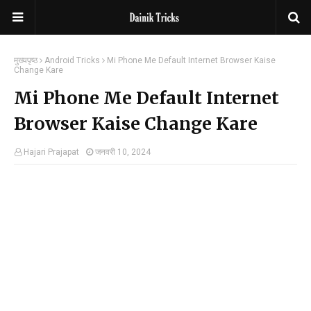
मुख्यपृष्ठ
Android Tricks
Mi Phone Me Default Internet Browser Kaise
Change Kare
Mi Phone Me Default Internet
Browser Kaise Change Kare
Hajari Prajapat
जनवरी 10, 2024