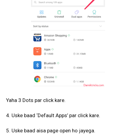
Yaha 3 Dots par click kare.
4. Uske baad ‘Default Apps’ par click kare.
5. Uske baad aisa page open ho jayega.