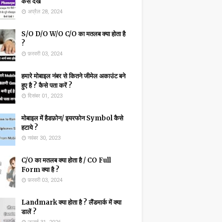
कैसे देखें
अप्रैल 28, 2024
S/O D/O W/O C/O का मतलब क्या होता है
?
फ़रवरी 03, 2024
हमारे मोबाइल नंबर से कितने जीमेल अकाउंट बने
हुए है ? कैसे पता करें ?
दिसंबर 01, 2023
मोबाइल में हैडफ़ोन/ इयरफोन Symbol कैसे
हटाये ?
नवंबर 30, 2023
C/O का मतलब क्या होता है / CO Full
Form क्या है ?
फ़रवरी 03, 2024
Landmark क्या होता है ? लैंडमार्क में क्या
डालें ?