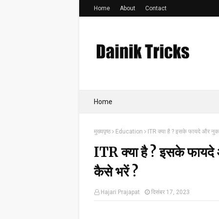
Home
About
Contact
Home
मुख्यपृष्ठ
Education
ITR क्या है ? इसके फायदे और नुक
ITR क्या है ? इसके फायद
कैसे भरें ?
Hajari Prajapat
दिसंबर 17, 2023