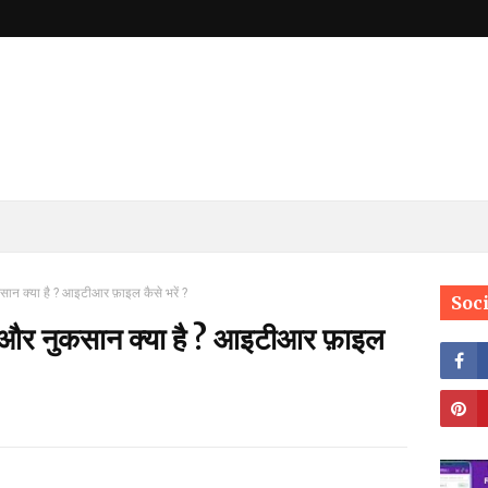
सान क्या है ? आइटीआर फ़ाइल कैसे भरें ?
Soc
े और नुकसान क्या है ? आइटीआर फ़ाइल