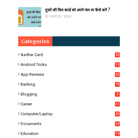
दूसरे की सिम कार्ड को अपने नाम पर कैसे करें ?
जनवरी 31, 2024
Categories
Aadhar Card
32
Android Tricks
15
6
App Reviews
55
Banking
78
Blogging
3
Career
61
Computer/Laptop
32
Documents
24
Education
19