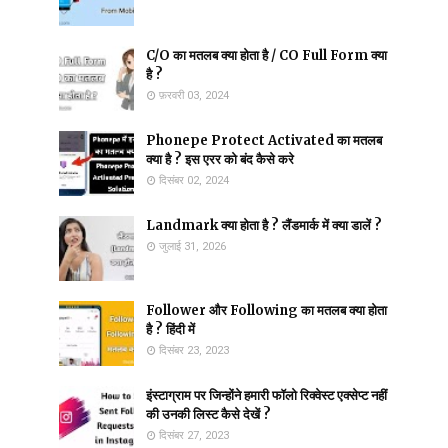
C/O का मतलब क्या होता है / CO Full Form क्या
है ?
फ़रवरी 03, 2024
Phonepe Protect Activated का मतलब
क्या है ? इस एरर को बंद कैसे करे
दिसंबर 02, 2024
Landmark क्या होता है ? लैंडमार्क में क्या डालें ?
जुलाई 31, 2026
Follower और Following का मतलब क्या होता
है ? हिंदी में
दिसंबर 23, 2023
इंस्टाग्राम पर जिन्होंने हमारी फॉलो रिक्वेस्ट एक्सेप्ट नहीं
की उनकी लिस्ट कैसे देखें ?
दिसंबर 27, 2023