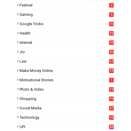
4
Festival
2
Gaming
5
Google Tricks
75
Health
16
Internet
10
1
Jio
32
Law
13
Make Money Online
13
Motivational Stories
1
Photo & Video
19
Shopping
19
Social Media
27
6
Technology
10
UPI
28