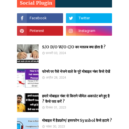
Social Plugin
S/O D/O W/O C/O का मतलब क्या होता है ?
फ़रवरी 03, 2024
फोनपे पर पैसे भेजने वाले के पूरे मोबाइल नंबर कैसे देखें
अप्रैल 28, 2024
हमारे मोबाइल नंबर से कितने जीमेल अकाउंट बने हुए है
? कैसे पता करें ?
दिसंबर 01, 2023
मोबाइल में हैडफ़ोन/ इयरफोन Symbol कैसे हटाये ?
नवंबर 30, 2023