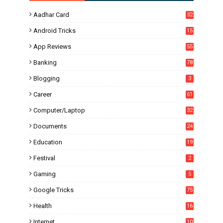
Aadhar Card
32
Android Tricks
15
6
App Reviews
55
Banking
78
Blogging
3
Career
61
Computer/Laptop
32
Documents
24
Education
19
4
Festival
2
Gaming
5
Google Tricks
75
Health
16
Internet
10