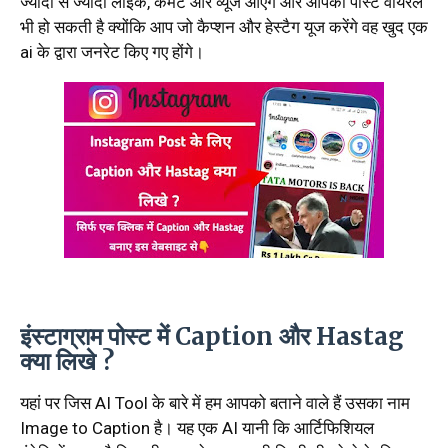
ज्यादा से ज्यादा लाइक, कमेंट और व्यूज आएंगे और आपकी पोस्ट वायरल
भी हो सकती है क्योंकि आप जो कैप्शन और हेस्टैग यूज करेंगे वह खुद एक
ai के द्वारा जनरेट किए गए होंगे।
इंस्टाग्राम पोस्ट में Caption और Hastag
क्या लिखे ?
यहां पर जिस AI Tool के बारे में हम आपको बताने वाले हैं उसका नाम
Image to Caption है। यह एक AI यानी कि आर्टिफिशियल