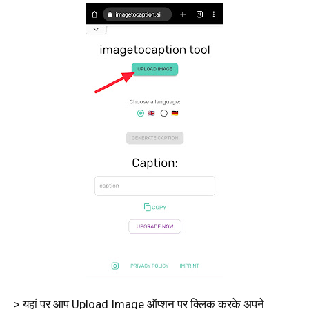
> यहां पर आप Upload Image ऑप्शन पर क्लिक करके अपने