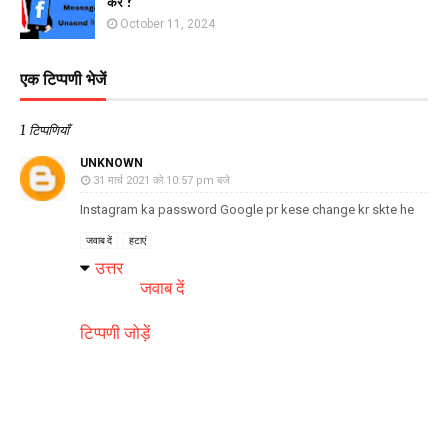
करे ?
October 11, 2024
एक टिप्पणी भेजें
1 टिप्पणियाँ
UNKNOWN
31 मार्च 2021 को 10:57 pm बजे
Instagram ka password Google pr kese change kr skte he
जवाब दें
हटाएं
उत्तर
जवाब दें
टिप्पणी जोड़ें