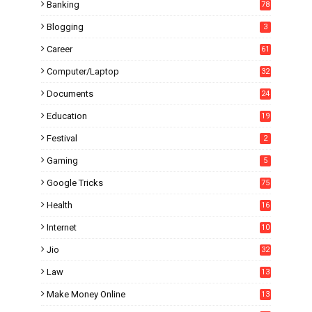
Banking
78
Blogging
3
Career
61
Computer/Laptop
32
Documents
24
Education
19
4
Festival
2
Gaming
5
Google Tricks
75
Health
16
Internet
10
1
Jio
32
Law
13
Make Money Online
13