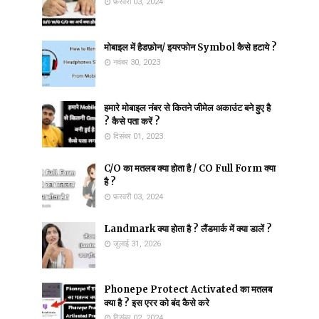
फ़रवरी 03, 2024
मोबाइल में हैडफ़ोन/ इयरफोन Symbol कैसे हटाये ?
नवंबर 30, 2023
हमारे मोबाइल नंबर से कितने जीमेल अकाउंट बने हुए है
? कैसे पता करें ?
दिसंबर 01, 2023
C/O का मतलब क्या होता है / CO Full Form क्या
है ?
फ़रवरी 03, 2024
Landmark क्या होता है ? लैंडमार्क में क्या डालें ?
जुलाई 31, 2026
Phonepe Protect Activated का मतलब
क्या है ? इस एरर को बंद कैसे करे
दिसंबर 02, 2024