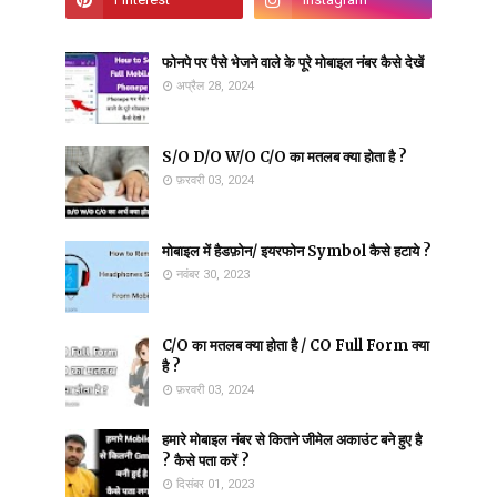
फोनपे पर पैसे भेजने वाले के पूरे मोबाइल नंबर कैसे देखें
अप्रैल 28, 2024
S/O D/O W/O C/O का मतलब क्या होता है ?
फ़रवरी 03, 2024
मोबाइल में हैडफ़ोन/ इयरफोन Symbol कैसे हटाये ?
नवंबर 30, 2023
C/O का मतलब क्या होता है / CO Full Form क्या
है ?
फ़रवरी 03, 2024
हमारे मोबाइल नंबर से कितने जीमेल अकाउंट बने हुए है
? कैसे पता करें ?
दिसंबर 01, 2023