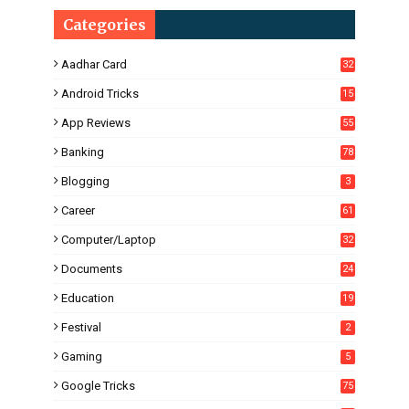
Categories
Aadhar Card
32
Android Tricks
15
6
App Reviews
55
Banking
78
Blogging
3
Career
61
Computer/Laptop
32
Documents
24
Education
19
4
Festival
2
Gaming
5
Google Tricks
75