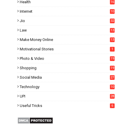
Health
16
Internet
10
1
Jio
32
Law
13
Make Money Online
13
Motivational Stories
1
Photo & Video
19
Shopping
19
Social Media
27
6
Technology
10
UPI
28
Useful Tricks
6