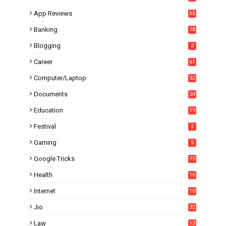
6
App Reviews
55
Banking
78
Blogging
3
Career
61
Computer/Laptop
32
Documents
24
Education
19
4
Festival
2
Gaming
5
Google Tricks
75
Health
16
Internet
10
1
Jio
32
Law
13