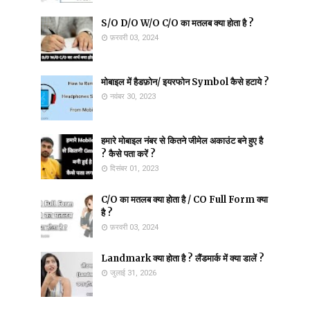
S/O D/O W/O C/O का मतलब क्या होता है ?
फ़रवरी 03, 2024
मोबाइल में हैडफ़ोन/ इयरफोन Symbol कैसे हटाये ?
नवंबर 30, 2023
हमारे मोबाइल नंबर से कितने जीमेल अकाउंट बने हुए है
? कैसे पता करें ?
दिसंबर 01, 2023
C/O का मतलब क्या होता है / CO Full Form क्या
है ?
फ़रवरी 03, 2024
Landmark क्या होता है ? लैंडमार्क में क्या डालें ?
जुलाई 31, 2026