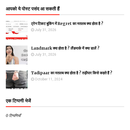
आपको ये पोस्ट पसंद आ सकती हैं
ट्रेन टिकट बुकिंग में Regret का मतलब क्या होता है ?
July 31, 2026
Landmark क्या होता है ? लैंडमार्क में क्या डालें ?
July 31, 2026
Tadipaar का मतलब क्या होता है ? तड़ीपार किसे कहते हैं ?
October 11, 2024
एक टिप्पणी भेजें
0 टिप्पणियाँ