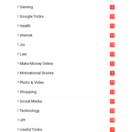
Gaming
5
Google Tricks
75
Health
16
Internet
10
1
Jio
32
Law
13
Make Money Online
13
Motivational Stories
1
Photo & Video
19
Shopping
19
Social Media
27
6
Technology
10
UPI
28
Useful Tricks
6