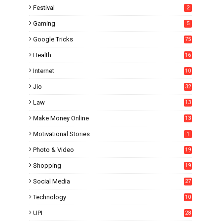
Festival
2
Gaming
5
Google Tricks
75
Health
16
Internet
10
1
Jio
32
Law
13
Make Money Online
13
Motivational Stories
1
Photo & Video
19
Shopping
19
Social Media
27
6
Technology
10
UPI
28