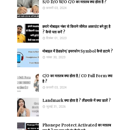
S/O D/O W/O C/O का मतलब क्या होता है ?
फ़रवरी 03, 2024
हमारे मोबाइल नंबर से कितने जीमेल अकाउंट बने हुए है
? कैसे पता करें ?
दिसंबर 01, 2023
मोबाइल में हैडफ़ोन/ इयरफोन Symbol कैसे हटाये ?
नवंबर 30, 2023
C/O का मतलब क्या होता है / CO Full Form क्या
है ?
फ़रवरी 03, 2024
Landmark क्या होता है ? लैंडमार्क में क्या डालें ?
जुलाई 31, 2026
Phonepe Protect Activated का मतलब