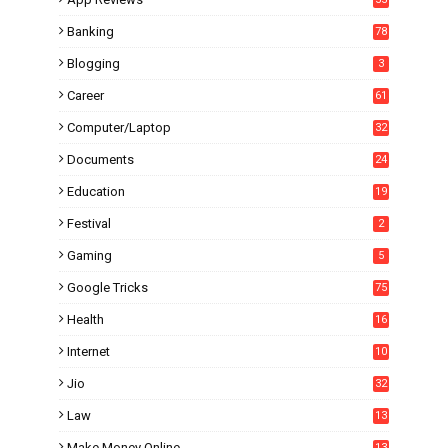
Banking
78
Blogging
3
Career
61
Computer/Laptop
32
Documents
24
Education
19
4
Festival
2
Gaming
5
Google Tricks
75
Health
16
Internet
10
1
Jio
32
Law
13
Make Money Online
13