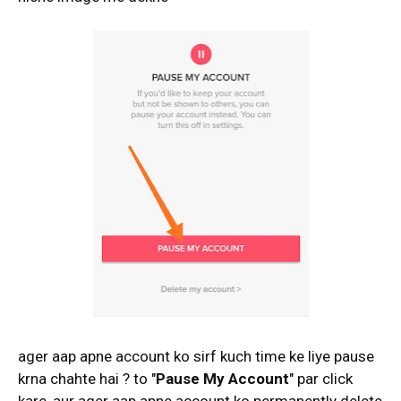
ager aap apne account ko sirf kuch time ke liye pause
krna chahte hai ? to "
Pause My Account
" par click