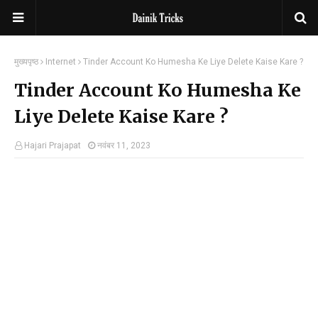
मुख्यपृष्ठ
Internet
Tinder Account Ko Humesha Ke Liye Delete Kaise Kare ?
Tinder Account Ko Humesha Ke
Liye Delete Kaise Kare ?
Hajari Prajapat
नवंबर 11, 2023