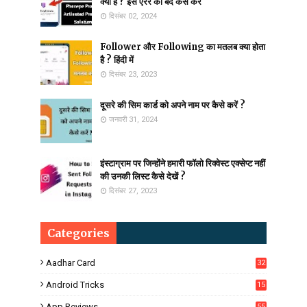
क्या है ? इस एरर को बंद कैसे करे
दिसंबर 02, 2024
Follower और Following का मतलब क्या होता
है ? हिंदी में
दिसंबर 23, 2023
दूसरे की सिम कार्ड को अपने नाम पर कैसे करें ?
जनवरी 31, 2024
इंस्टाग्राम पर जिन्होंने हमारी फॉलो रिक्वेस्ट एक्सेप्ट नहीं
की उनकी लिस्ट कैसे देखें ?
दिसंबर 27, 2023
Categories
Aadhar Card
32
Android Tricks
15
6
App Reviews
55