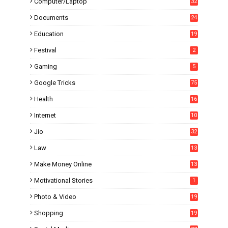
Computer/Laptop
32
Documents
24
Education
19
4
Festival
2
Gaming
5
Google Tricks
75
Health
16
Internet
10
1
Jio
32
Law
13
Make Money Online
13
Motivational Stories
1
Photo & Video
19
Shopping
19