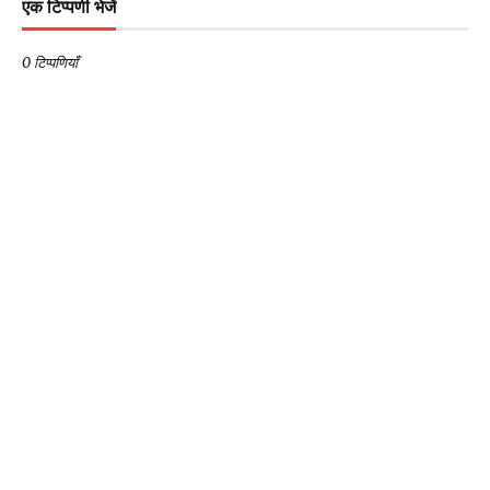
एक टिप्पणी भेजें
0 टिप्पणियाँ