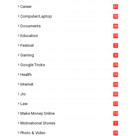
Career
61
Computer/Laptop
32
Documents
24
Education
19
4
Festival
2
Gaming
5
Google Tricks
75
Health
16
Internet
10
1
Jio
32
Law
13
Make Money Online
13
Motivational Stories
1
Photo & Video
19