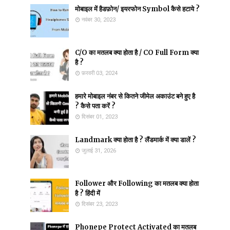
मोबाइल में हैडफ़ोन/ इयरफोन Symbol कैसे हटाये ?
नवंबर 30, 2023
C/O का मतलब क्या होता है / CO Full Form क्या
है ?
फ़रवरी 03, 2024
हमारे मोबाइल नंबर से कितने जीमेल अकाउंट बने हुए है
? कैसे पता करें ?
दिसंबर 01, 2023
Landmark क्या होता है ? लैंडमार्क में क्या डालें ?
जुलाई 31, 2026
Follower और Following का मतलब क्या होता
है ? हिंदी में
दिसंबर 23, 2023
Phonepe Protect Activated का मतलब