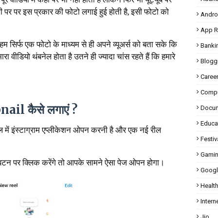
भी पर पर इस प्रकार की फोटो लगाई हुई होती है, इसी फोटो को
Andro
App R
 सिर्फ एक फोटो के माध्यम से ही अपने व्यूअर्स को बता सके कि
Banki
मारा वीडियो थंबनेल होता है उतने ही ज्यादा चांस रहते हैं कि हमारे
Blogg
Caree
Compu
nail कैसे लगाएं ?
Docu
Educa
में इंस्टाग्राम एप्लीकेशन ओपन करनी है और एक नई रील
Festiv
Gami
 बटन पर क्लिक करेंगे तो आपके सामने ऐसा पेज ओपन होगा।
Googl
Healt
Intern
Jio