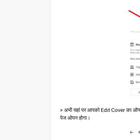
> अभी यहां पर आपको Edit Cover का ऑप्श
पेज ओपन होगा।