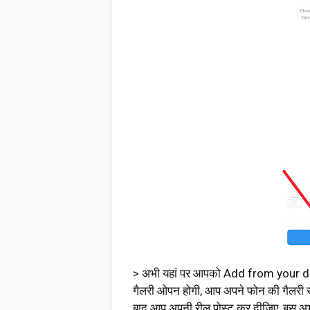
> अभी यहां पर आपको Add from your de
गैलरी ओपन होगी, आप अपने फोन की गैलरी से
बाद आप अपनी रील पोस्ट कर दीजिए, बस अभ