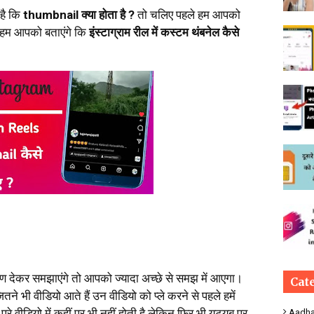
 है कि
thumbnail क्या होता है ?
तो चलिए पहले हम आपको
ाद हम आपको बताएंगे कि
इंस्टाग्राम रील में कस्टम थंबनेल कैसे
 देकर समझाएंगे तो आपको ज्यादा अच्छे से समझ में आएगा।
Cat
तने भी वीडियो आते हैं उन वीडियो को प्ले करने से पहले हमें
रे वीडियो में कहीं पर भी नहीं होती है लेकिन फिर भी यूट्यूब पर
Aadha