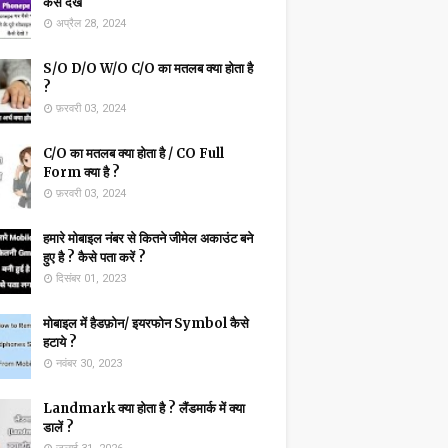
कैसे देखें
अप्रैल 28, 2024
S/O D/O W/O C/O का मतलब क्या होता है
?
फ़रवरी 03, 2024
C/O का मतलब क्या होता है / CO Full
Form क्या है ?
फ़रवरी 03, 2024
हमारे मोबाइल नंबर से कितने जीमेल अकाउंट बने
हुए है ? कैसे पता करें ?
दिसंबर 01, 2023
मोबाइल में हैडफ़ोन/ इयरफोन Symbol कैसे
हटाये ?
नवंबर 30, 2023
Landmark क्या होता है ? लैंडमार्क में क्या
डालें ?