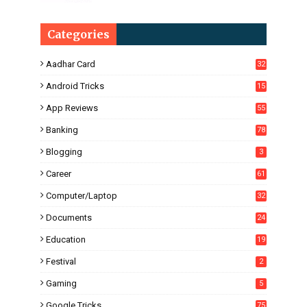
Categories
Aadhar Card
32
Android Tricks
15
6
App Reviews
55
Banking
78
Blogging
3
Career
61
Computer/Laptop
32
Documents
24
Education
19
4
Festival
2
Gaming
5
Google Tricks
75