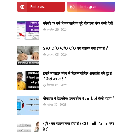
फोनपे पर पैसे भेजने वाले के पूरे मोबाइल नंबर कैसे देखें
अप्रैल 28, 2024
S/O D/O W/O C/O का मतलब क्या होता है ?
फ़रवरी 03, 2024
हमारे मोबाइल नंबर से कितने जीमेल अकाउंट बने हुए है
? कैसे पता करें ?
दिसंबर 01, 2023
मोबाइल में हैडफ़ोन/ इयरफोन Symbol कैसे हटाये ?
नवंबर 30, 2023
C/O का मतलब क्या होता है / CO Full Form क्या
है ?