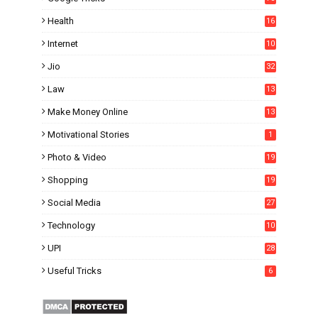
Health
16
Internet
10
1
Jio
32
Law
13
Make Money Online
13
Motivational Stories
1
Photo & Video
19
Shopping
19
Social Media
27
6
Technology
10
UPI
28
Useful Tricks
6