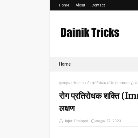
Home
About
Contact
Home
मुख्यपृष्ठ
Health
रोग प्रतिरोधक शक्ति (Immunity) कमज
रोग प्रतिरोधक शक्ति (I
लक्षण
Hajari Prajapat
अक्टूबर 27, 2023