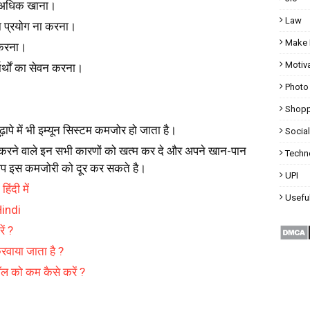
ा अधिक खाना।
Law
 प्रयोग ना करना।
Make 
 करना।
Motiva
ार्थों का सेवन करना।
Photo
Shopp
पे में भी इम्यून सिस्टम कमजोर हो जाता है।
Socia
रने वाले इन सभी कारणों को खत्म कर दे और अपने खान-पान
Techn
 आप इस कमजोरी को दूर कर सकते है।
UPI
ंदी में
Useful
Hindi
ें ?
करवाया जाता है ?
ॉल को कम कैसे करें ?