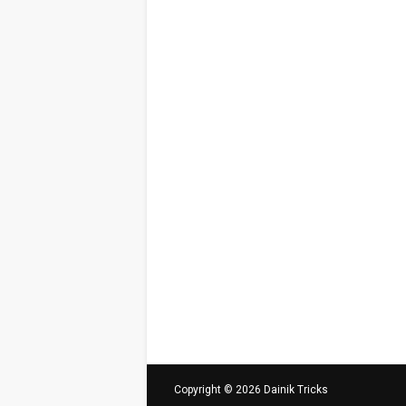
Copyright ©
2026
Dainik Tricks