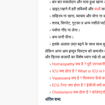
बार बार मसालेदार और तला हुआ खान
डाइट/खाने में हरी सब्जियों और
फलों
का
सक्रिय ना रहना, व्यायाम और योगा ना
शराब, सिगरेट, गुटका व अन्य नशीले पर्द
पर्याप्त नींद ना लेना।
कम पानी पीना।
इसके अलावा उम्र बढ़ने के साथ साथ बुढ़ा
लेकिन अगर आप इम्यून सिस्टम को कमजोर क
और क्रिया कलापों का विशेष ध्यान रखे तो
Homeopathy क्या है ? पूरी जानकारी हि
ICU क्या होता है ? What is ICU in 
Vipassana क्या है ? विपश्यना कैसे कर
ECG टेस्ट क्या होता है ? ईसीजी क्यों 
Cholesterol क्या होता है ? कोलेस्ट्र
अंतिम शब्द