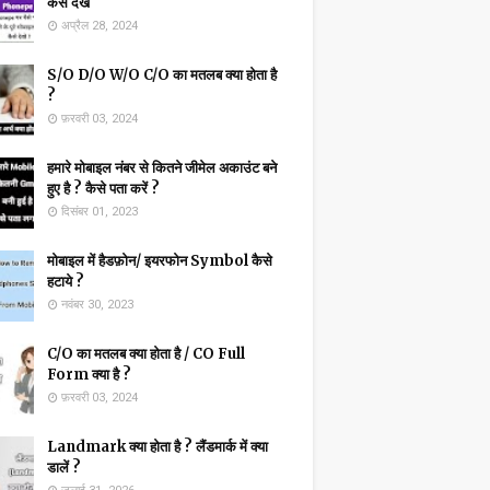
कैसे देखें
अप्रैल 28, 2024
S/O D/O W/O C/O का मतलब क्या होता है
?
फ़रवरी 03, 2024
हमारे मोबाइल नंबर से कितने जीमेल अकाउंट बने
हुए है ? कैसे पता करें ?
दिसंबर 01, 2023
मोबाइल में हैडफ़ोन/ इयरफोन Symbol कैसे
हटाये ?
नवंबर 30, 2023
C/O का मतलब क्या होता है / CO Full
Form क्या है ?
फ़रवरी 03, 2024
Landmark क्या होता है ? लैंडमार्क में क्या
डालें ?