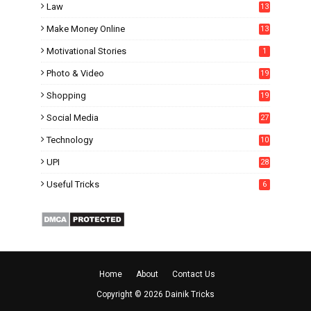
Law
13
Make Money Online
13
Motivational Stories
1
Photo & Video
19
Shopping
19
Social Media
27
6
Technology
10
UPI
28
Useful Tricks
6
Home
About
Contact Us
Copyright ©
2026
Dainik Tricks