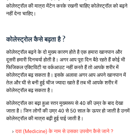
कोलेस्ट्रॉल की मात्रा मेंटेन करके रखनी चाहिए कोलेस्ट्रॉल को बढ़ने
नहीं देना चाहिए।
कोलेस्ट्रोल कैसे बढ़ता है ?
कोलेस्ट्रॉल बढ़ने के दो मुख्य कारण होते है एक हमारा खानपान और
दूसरी हमारी दिनचर्या होती है। अगर आप पूरा दिन बैठे रहते हैं कोई भी
फिजिकल एक्टिविटी या वर्कआउट नहीं करते हैं तो आपके शरीर में
कोलेस्ट्रॉल बढ़ सकता है। इसके अलावा अगर आप अपने खानपान में
तेल और घी से बनी हुई चीज ज्यादा खाते हैं तब भी आपके शरीर में
कोलेस्ट्रॉल बढ़ सकता है।
कोलेस्ट्रॉल का बढ़ा हुआ स्तर मुख्यरूप से 40 की उम्र के बाद देखा
जाता है। जिन लोगों की उम्र 40 से 50 साल के ऊपर हो जाती है उनमें
कोलेस्ट्रॉल की मात्रा बढ़ी हुई पाई जाती है।
दवा (Medicine) के नाम से उसका उपयोग कैसे जाने ?