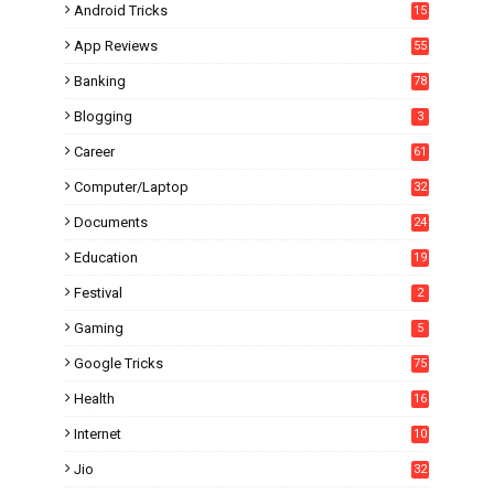
Android Tricks
15
6
App Reviews
55
Banking
78
Blogging
3
Career
61
Computer/Laptop
32
Documents
24
Education
19
4
Festival
2
Gaming
5
Google Tricks
75
Health
16
Internet
10
1
Jio
32