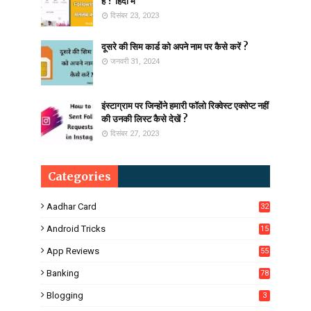
है ? हिंदी में
दिसंबर 23, 2023
दूसरे की सिम कार्ड को अपने नाम पर कैसे करें ?
जनवरी 31, 2024
इंस्टाग्राम पर जिन्होंने हमारी फॉलो रिक्वेस्ट एक्सेप्ट नहीं
की उनकी लिस्ट कैसे देखें ?
दिसंबर 27, 2023
Categories
Aadhar Card
32
Android Tricks
15
6
App Reviews
55
Banking
78
Blogging
3