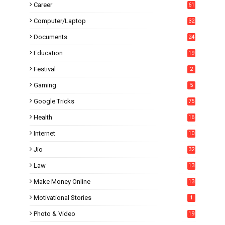
Career
61
Computer/Laptop
32
Documents
24
Education
19
4
Festival
2
Gaming
5
Google Tricks
75
Health
16
Internet
10
1
Jio
32
Law
13
Make Money Online
13
Motivational Stories
1
Photo & Video
19