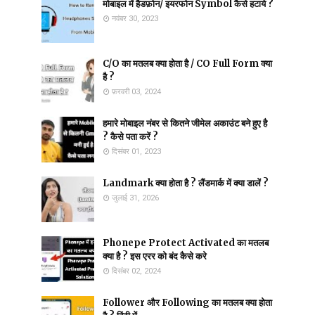
मोबाइल में हैडफ़ोन/ इयरफोन Symbol कैसे हटाये ?
नवंबर 30, 2023
C/O का मतलब क्या होता है / CO Full Form क्या
है ?
फ़रवरी 03, 2024
हमारे मोबाइल नंबर से कितने जीमेल अकाउंट बने हुए है
? कैसे पता करें ?
दिसंबर 01, 2023
Landmark क्या होता है ? लैंडमार्क में क्या डालें ?
जुलाई 31, 2026
Phonepe Protect Activated का मतलब
क्या है ? इस एरर को बंद कैसे करे
दिसंबर 02, 2024
Follower और Following का मतलब क्या होता