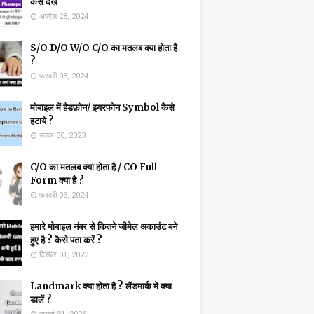
कैसे देखें
अप्रैल 28, 2024
S/O D/O W/O C/O का मतलब क्या होता है
?
फ़रवरी 03, 2024
मोबाइल में हैडफ़ोन/ इयरफोन Symbol कैसे
हटाये ?
नवंबर 30, 2023
C/O का मतलब क्या होता है / CO Full
Form क्या है ?
फ़रवरी 03, 2024
हमारे मोबाइल नंबर से कितने जीमेल अकाउंट बने
हुए है ? कैसे पता करें ?
दिसंबर 01, 2023
Landmark क्या होता है ? लैंडमार्क में क्या
डालें ?