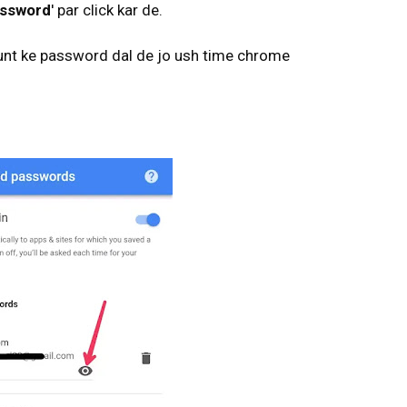
assword
' par click kar de.
ount ke password dal de jo ush time chrome