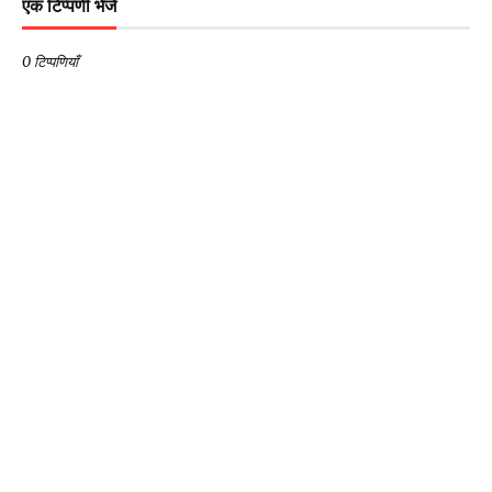
एक टिप्पणी भेजें
0 टिप्पणियाँ