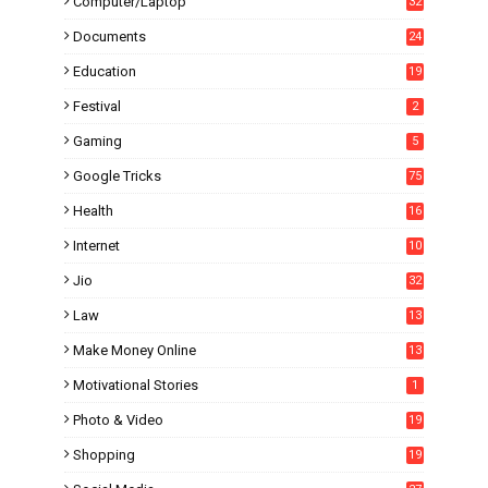
Computer/Laptop
32
Documents
24
Education
19
4
Festival
2
Gaming
5
Google Tricks
75
Health
16
Internet
10
1
Jio
32
Law
13
Make Money Online
13
Motivational Stories
1
Photo & Video
19
Shopping
19