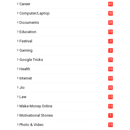
Career
61
Computer/Laptop
32
Documents
24
Education
19
4
Festival
2
Gaming
5
Google Tricks
75
Health
16
Internet
10
1
Jio
32
Law
13
Make Money Online
13
Motivational Stories
1
Photo & Video
19