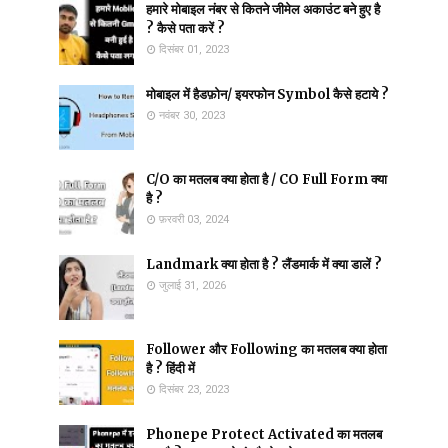
हमारे मोबाइल नंबर से कितने जीमेल अकाउंट बने हुए है
? कैसे पता करें ?
दिसंबर 01, 2023
मोबाइल में हैडफ़ोन/ इयरफोन Symbol कैसे हटाये ?
नवंबर 30, 2023
C/O का मतलब क्या होता है / CO Full Form क्या
है ?
फ़रवरी 03, 2024
Landmark क्या होता है ? लैंडमार्क में क्या डालें ?
जुलाई 31, 2026
Follower और Following का मतलब क्या होता
है ? हिंदी में
दिसंबर 23, 2023
Phonepe Protect Activated का मतलब