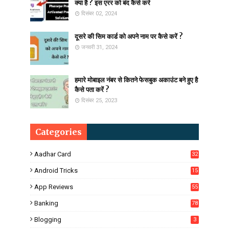
क्या है ? इस एरर को बंद कैसे करे
दिसंबर 02, 2024
दूसरे की सिम कार्ड को अपने नाम पर कैसे करें ?
जनवरी 31, 2024
हमारे मोबाइल नंबर से कितने फेसबुक अकाउंट बने हुए है
कैसे पता करें ?
दिसंबर 25, 2023
Categories
Aadhar Card
32
Android Tricks
15
6
App Reviews
55
Banking
78
Blogging
3