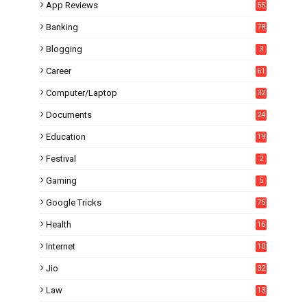
App Reviews
55
Banking
78
Blogging
3
Career
61
Computer/Laptop
32
Documents
24
Education
19
4
Festival
2
Gaming
5
Google Tricks
75
Health
16
Internet
10
1
Jio
32
Law
13