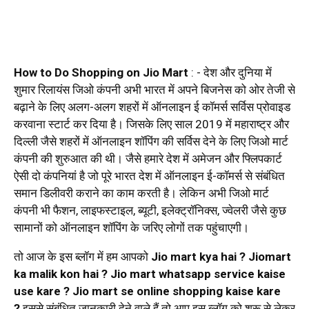
How to Do Shopping on Jio Mart
: - देश और दुनिया में
शुमार रिलायंस जिओ कंपनी अभी भारत में अपने बिजनेस को ओर तेजी से
बढ़ाने के लिए अलग-अलग शहरों में ऑनलाइन ई कॉमर्स सर्विस प्रोवाइड
करवाना स्टार्ट कर दिया है। जिसके लिए साल 2019 में महाराष्ट्र और
दिल्ली जैसे शहरों में ऑनलाइन शॉपिंग की सर्विस देने के लिए जिओ मार्ट
कंपनी की शुरुआत की थी। जैसे हमारे देश में अमेजन और फ्लिपकार्ट
ऐसी दो कंपनियां है जो पूरे भारत देश में ऑनलाइन ई-कॉमर्स से संबंधित
समान डिलीवरी कराने का काम करती है। लेकिन अभी जिओ मार्ट
कंपनी भी फैशन, लाइफस्टाइल, ब्यूटी, इलेक्ट्रॉनिक्स, ज्वेलरी जैसे कुछ
सामानों को ऑनलाइन शॉपिंग के जरिए लोगों तक पहुंचाएगी।
तो आज के इस ब्लॉग में हम आपको
Jio mart kya hai ? Jiomart
ka malik kon hai ? Jio mart whatsapp service kaise
use kare ? Jio mart se online shopping kaise kare
?
इससे संबंधित जानकारी देने वाले हैं तो आप इस ब्लॉग को शुरू से लेकर