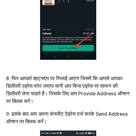
8. फिर आपको व्हाट्सएप पर रिप्लाई आएगा जिसमें कि आपसे आपका
डिलीवरी एड्रेस मांगा जाएगा यानी आप किस एड्रेस पर सामान की
डिलीवरी लेना चाहते हैं। जिसके लिए आप Provide Address ऑप्शन
पर क्लिक करें।
9. इसके बाद आप अपना कंपलीट ऐड्रेस दर्ज करके Send Address
ऑप्शन पर क्लिक करें।