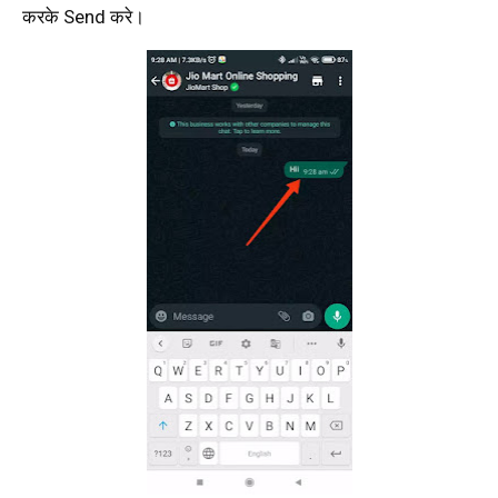
करके Send करे।