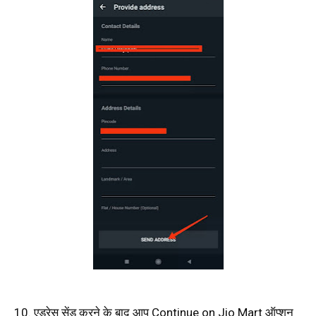
10. एड्रेस सेंड करने के बाद आप Continue on Jio Mart ऑप्शन