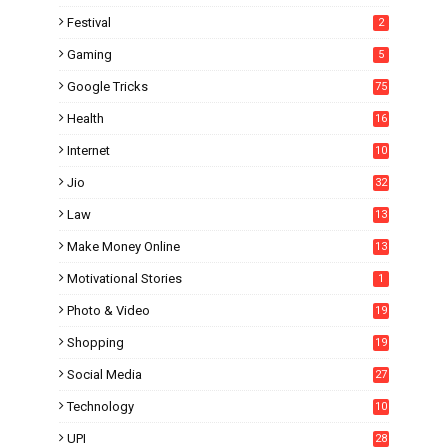
4
Festival
2
Gaming
5
Google Tricks
75
Health
16
Internet
10
1
Jio
32
Law
13
Make Money Online
13
Motivational Stories
1
Photo & Video
19
Shopping
19
Social Media
27
6
Technology
10
UPI
28