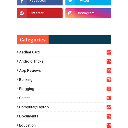
Categories
Aadhar Card
32
Android Tricks
15
6
App Reviews
55
Banking
78
Blogging
3
Career
61
Computer/Laptop
32
Documents
24
Education
19