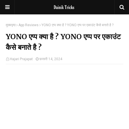
मुख्यपृष्ठ
App Reviews
YONO एप्प क्या है ? YONO एप्प पर एकाउंट कैसे बनाते है ?
YONO एप्प क्या है ? YONO एप्प पर एकाउंट
कैसे बनाते है ?
Hajari Prajapat
फ़रवरी 14, 2024