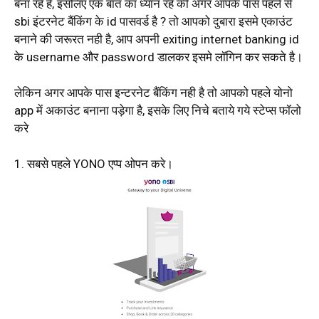
बना रहे है, इसलिए एक बात का ध्यान रहे की अगर आपके पास पहले से
sbi इंटरनेट बैंकिंग के id पासवर्ड है ? तो आपको दुबारा इसमे एकाउंट
बनाने की जरूरत नही है, आप अपनी exiting internet banking id
के username और password डालकर इसमे लॉगिन कर सकते है।
लेकिन अगर आपके पास इन्टरनेट बैंकिंग नही है तो आपको पहले योनो
app में अकाउंट बनाना पड़ेगा है, इसके लिए निचे बताये गये स्टेप्स फॉलो
करे
1. सबसे पहले YONO एप्प ओपन करे।