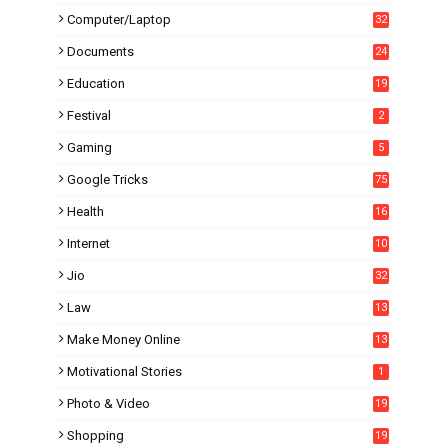
Computer/Laptop
32
Documents
24
Education
19
4
Festival
2
Gaming
5
Google Tricks
75
Health
16
Internet
10
1
Jio
32
Law
13
Make Money Online
13
Motivational Stories
1
Photo & Video
19
Shopping
19