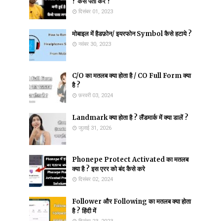
? कैसे पता करें ?
दिसंबर 01, 2023
मोबाइल में हैडफ़ोन/ इयरफोन Symbol कैसे हटाये ?
नवंबर 30, 2023
C/O का मतलब क्या होता है / CO Full Form क्या
है ?
फ़रवरी 03, 2024
Landmark क्या होता है ? लैंडमार्क में क्या डालें ?
जुलाई 31, 2026
Phonepe Protect Activated का मतलब
क्या है ? इस एरर को बंद कैसे करे
दिसंबर 02, 2024
Follower और Following का मतलब क्या होता
है ? हिंदी में